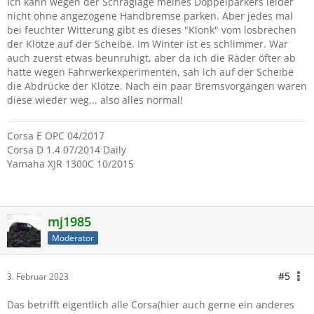
Ich kann wegen der Schräglage meines Doppelparkers leider
nicht ohne angezogene Handbremse parken. Aber jedes mal
bei feuchter Witterung gibt es dieses "Klonk" vom losbrechen
der Klötze auf der Scheibe. Im Winter ist es schlimmer. War
auch zuerst etwas beunruhigt, aber da ich die Räder öfter ab
hatte wegen Fahrwerkexperimenten, sah ich auf der Scheibe
die Abdrücke der Klötze. Nach ein paar Bremsvorgängen waren
diese wieder weg... also alles normal!
Corsa E OPC 04/2017
Corsa D 1.4 07/2014 Daily
Yamaha XJR 1300C 10/2015
mj1985
Moderator
#5
3. Februar 2023
Das betrifft eigentlich alle Corsa(hier auch gerne ein anderes