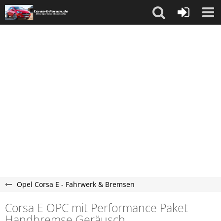
Opel Corsa E - Fahrwerk & Bremsen
Corsa E OPC mit Performance Paket
Handbremse Geräusch