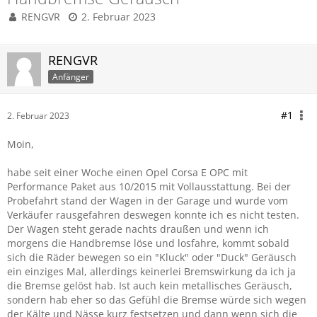
RENGVR
2. Februar 2023
RENGVR
Anfänger
#1
2. Februar 2023
Moin,
habe seit einer Woche einen Opel Corsa E OPC mit
Performance Paket aus 10/2015 mit Vollausstattung. Bei der
Probefahrt stand der Wagen in der Garage und wurde vom
Verkäufer rausgefahren deswegen konnte ich es nicht testen.
Der Wagen steht gerade nachts draußen und wenn ich
morgens die Handbremse löse und losfahre, kommt sobald
sich die Räder bewegen so ein "Kluck" oder "Duck" Geräusch
ein einziges Mal, allerdings keinerlei Bremswirkung da ich ja
die Bremse gelöst hab. Ist auch kein metallisches Geräusch,
sondern hab eher so das Gefühl die Bremse würde sich wegen
der Kälte und Nässe kurz festsetzen und dann wenn sich die