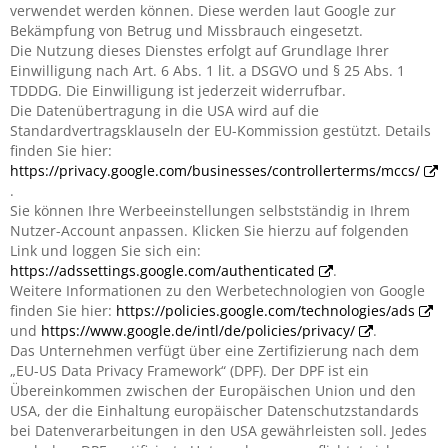
verwendet werden können. Diese werden laut Google zur
Bekämpfung von Betrug und Missbrauch eingesetzt.
Die Nutzung dieses Dienstes erfolgt auf Grundlage Ihrer
Einwilligung nach Art. 6 Abs. 1 lit. a DSGVO und § 25 Abs. 1
TDDDG. Die Einwilligung ist jederzeit widerrufbar.
Die Datenübertragung in die USA wird auf die
Standardvertragsklauseln der EU-Kommission gestützt. Details
finden Sie hier:
https://privacy.google.com/businesses/controllerterms/mccs/
.
Sie können Ihre Werbeeinstellungen selbstständig in Ihrem
Nutzer-Account anpassen. Klicken Sie hierzu auf folgenden
Link und loggen Sie sich ein:
https://adssettings.google.com/authenticated
.
Weitere Informationen zu den Werbetechnologien von Google
finden Sie hier:
https://policies.google.com/technologies/ads
und
https://www.google.de/intl/de/policies/privacy/
.
Das Unternehmen verfügt über eine Zertifizierung nach dem
„EU-US Data Privacy Framework“ (DPF). Der DPF ist ein
Übereinkommen zwischen der Europäischen Union und den
USA, der die Einhaltung europäischer Datenschutzstandards
bei Datenverarbeitungen in den USA gewährleisten soll. Jedes