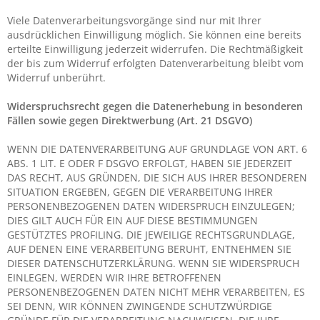
Viele Datenverarbeitungsvorgänge sind nur mit Ihrer
ausdrücklichen Einwilligung möglich. Sie können eine bereits
erteilte Einwilligung jederzeit widerrufen. Die Rechtmäßigkeit
der bis zum Widerruf erfolgten Datenverarbeitung bleibt vom
Widerruf unberührt.
Widerspruchsrecht gegen die Datenerhebung in besonderen
Fällen sowie gegen Direktwerbung (Art. 21 DSGVO)
WENN DIE DATENVERARBEITUNG AUF GRUNDLAGE VON ART. 6
ABS. 1 LIT. E ODER F DSGVO ERFOLGT, HABEN SIE JEDERZEIT
DAS RECHT, AUS GRÜNDEN, DIE SICH AUS IHRER BESONDEREN
SITUATION ERGEBEN, GEGEN DIE VERARBEITUNG IHRER
PERSONENBEZOGENEN DATEN WIDERSPRUCH EINZULEGEN;
DIES GILT AUCH FÜR EIN AUF DIESE BESTIMMUNGEN
GESTÜTZTES PROFILING. DIE JEWEILIGE RECHTSGRUNDLAGE,
AUF DENEN EINE VERARBEITUNG BERUHT, ENTNEHMEN SIE
DIESER DATENSCHUTZERKLÄRUNG. WENN SIE WIDERSPRUCH
EINLEGEN, WERDEN WIR IHRE BETROFFENEN
PERSONENBEZOGENEN DATEN NICHT MEHR VERARBEITEN, ES
SEI DENN, WIR KÖNNEN ZWINGENDE SCHUTZWÜRDIGE