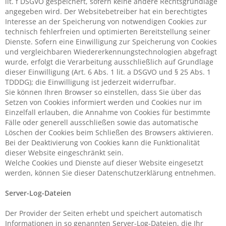
lit. f DSGVO gespeichert, sofern keine andere Rechtsgrundlage
angegeben wird. Der Websitebetreiber hat ein berechtigtes
Interesse an der Speicherung von notwendigen Cookies zur
technisch fehlerfreien und optimierten Bereitstellung seiner
Dienste. Sofern eine Einwilligung zur Speicherung von Cookies
und vergleichbaren Wiedererkennungstechnologien abgefragt
wurde, erfolgt die Verarbeitung ausschließlich auf Grundlage
dieser Einwilligung (Art. 6 Abs. 1 lit. a DSGVO und § 25 Abs. 1
TDDDG); die Einwilligung ist jederzeit widerrufbar.
Sie können Ihren Browser so einstellen, dass Sie über das
Setzen von Cookies informiert werden und Cookies nur im
Einzelfall erlauben, die Annahme von Cookies für bestimmte
Fälle oder generell ausschließen sowie das automatische
Löschen der Cookies beim Schließen des Browsers aktivieren.
Bei der Deaktivierung von Cookies kann die Funktionalität
dieser Website eingeschränkt sein.
Welche Cookies und Dienste auf dieser Website eingesetzt
werden, können Sie dieser Datenschutzerklärung entnehmen.
Server-Log-Dateien
Der Provider der Seiten erhebt und speichert automatisch
Informationen in so genannten Server-Log-Dateien, die Ihr