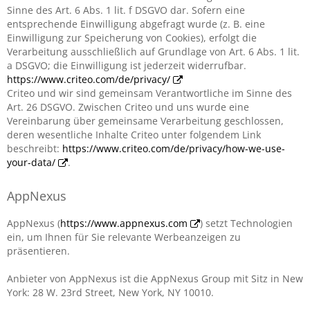
Sinne des Art. 6 Abs. 1 lit. f DSGVO dar. Sofern eine
entsprechende Einwilligung abgefragt wurde (z. B. eine
Einwilligung zur Speicherung von Cookies), erfolgt die
Verarbeitung ausschließlich auf Grundlage von Art. 6 Abs. 1 lit.
a DSGVO; die Einwilligung ist jederzeit widerrufbar.
https://www.criteo.com/de/privacy/
Criteo und wir sind gemeinsam Verantwortliche im Sinne des
Art. 26 DSGVO. Zwischen Criteo und uns wurde eine
Vereinbarung über gemeinsame Verarbeitung geschlossen,
deren wesentliche Inhalte Criteo unter folgendem Link
beschreibt:
https://www.criteo.com/de/privacy/how-we-use-
your-data/
.
AppNexus
AppNexus (
https://www.appnexus.com
) setzt Technologien
ein, um Ihnen für Sie relevante Werbeanzeigen zu
präsentieren.
Anbieter von AppNexus ist die AppNexus Group mit Sitz in New
York: 28 W. 23rd Street, New York, NY 10010.