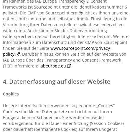
Im Rahmen des IAB Europe Transparency & Consent
Frameworks ist Sourcepoint unter die Identifikationsnummer 6
gelistet. Die CMP von Sourcepoint ermöglicht es Ihnen uns eine
datenschutzkonforme und selbstbestimmte Einwilligung in die
Verarbeitung Ihrer Daten zu erteilen sowie diese jederzeit zu
widerrufen. Auch können SIe der Datenverarbeitung
widersprechen, die auf berechtigtem Interesse beruht. Weitere
Informationen zum Datenschutz und der CMP von Sourcepoint
finden Sie auf der Seite
www.sourcepoint.com/privacy-
policy
. Darüber hinaus können Sie sich auf der Website von
IAB Europe über das Transparency and Consent Framework
(TCF) informieren:
iabeurope.eu
.
4. Datenerfassung auf dieser Website
Cookies
Unsere Internetseiten verwenden so genannte „Cookies“.
Cookies sind kleine Datenpakete und richten auf Ihrem
Endgerät keinen Schaden an. Sie werden entweder
vorübergehend für die Dauer einer Sitzung (Session-Cookies)
oder dauerhaft (permanente Cookies) auf Ihrem Endgerät