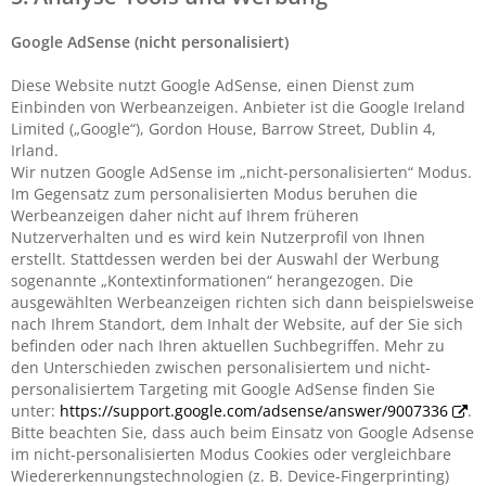
Google AdSense (nicht personalisiert)
Diese Website nutzt Google AdSense, einen Dienst zum
Einbinden von Werbeanzeigen. Anbieter ist die Google Ireland
Limited („Google“), Gordon House, Barrow Street, Dublin 4,
Irland.
Wir nutzen Google AdSense im „nicht-personalisierten“ Modus.
Im Gegensatz zum personalisierten Modus beruhen die
Werbeanzeigen daher nicht auf Ihrem früheren
Nutzerverhalten und es wird kein Nutzerprofil von Ihnen
erstellt. Stattdessen werden bei der Auswahl der Werbung
sogenannte „Kontextinformationen“ herangezogen. Die
ausgewählten Werbeanzeigen richten sich dann beispielsweise
nach Ihrem Standort, dem Inhalt der Website, auf der Sie sich
befinden oder nach Ihren aktuellen Suchbegriffen. Mehr zu
den Unterschieden zwischen personalisiertem und nicht-
personalisiertem Targeting mit Google AdSense finden Sie
unter:
https://support.google.com/adsense/answer/9007336
.
Bitte beachten Sie, dass auch beim Einsatz von Google Adsense
im nicht-personalisierten Modus Cookies oder vergleichbare
Wiedererkennungstechnologien (z. B. Device-Fingerprinting)