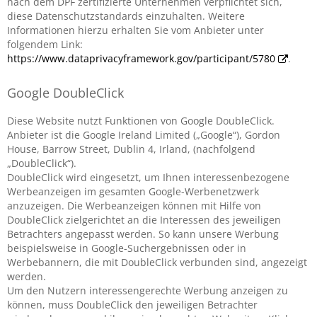
nach dem DPF zertifizierte Unternehmen verpflichtet sich,
diese Datenschutzstandards einzuhalten. Weitere
Informationen hierzu erhalten Sie vom Anbieter unter
folgendem Link:
https://www.dataprivacyframework.gov/participant/5780
.
Google DoubleClick
Diese Website nutzt Funktionen von Google DoubleClick.
Anbieter ist die Google Ireland Limited („Google“), Gordon
House, Barrow Street, Dublin 4, Irland, (nachfolgend
„DoubleClick“).
DoubleClick wird eingesetzt, um Ihnen interessenbezogene
Werbeanzeigen im gesamten Google-Werbenetzwerk
anzuzeigen. Die Werbeanzeigen können mit Hilfe von
DoubleClick zielgerichtet an die Interessen des jeweiligen
Betrachters angepasst werden. So kann unsere Werbung
beispielsweise in Google-Suchergebnissen oder in
Werbebannern, die mit DoubleClick verbunden sind, angezeigt
werden.
Um den Nutzern interessengerechte Werbung anzeigen zu
können, muss DoubleClick den jeweiligen Betrachter