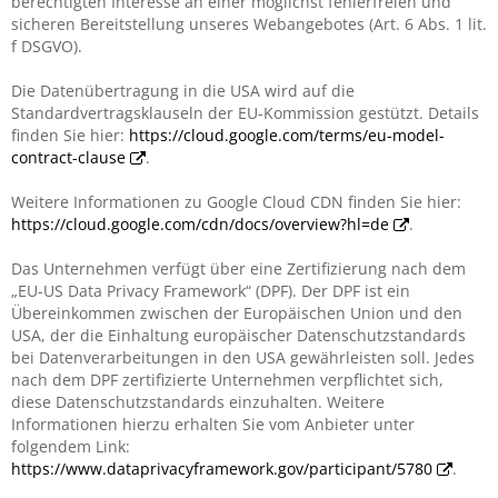
berechtigten Interesse an einer möglichst fehlerfreien und
sicheren Bereitstellung unseres Webangebotes (Art. 6 Abs. 1 lit.
f DSGVO).
Die Datenübertragung in die USA wird auf die
Standardvertragsklauseln der EU-Kommission gestützt. Details
finden Sie hier:
https://cloud.google.com/terms/eu-model-
contract-clause
.
Weitere Informationen zu Google Cloud CDN finden Sie hier:
https://cloud.google.com/cdn/docs/overview?hl=de
.
Das Unternehmen verfügt über eine Zertifizierung nach dem
„EU-US Data Privacy Framework“ (DPF). Der DPF ist ein
Übereinkommen zwischen der Europäischen Union und den
USA, der die Einhaltung europäischer Datenschutzstandards
bei Datenverarbeitungen in den USA gewährleisten soll. Jedes
nach dem DPF zertifizierte Unternehmen verpflichtet sich,
diese Datenschutzstandards einzuhalten. Weitere
Informationen hierzu erhalten Sie vom Anbieter unter
folgendem Link:
https://www.dataprivacyframework.gov/participant/5780
.