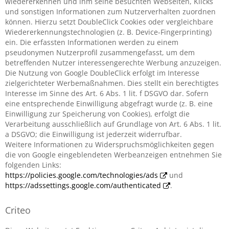
wiedererkennen und ihm seine besuchten Webseiten, Klicks
und sonstigen Informationen zum Nutzerverhalten zuordnen
können. Hierzu setzt DoubleClick Cookies oder vergleichbare
Wiedererkennungstechnologien (z. B. Device-Fingerprinting)
ein. Die erfassten Informationen werden zu einem
pseudonymen Nutzerprofil zusammengefasst, um dem
betreffenden Nutzer interessengerechte Werbung anzuzeigen.
Die Nutzung von Google DoubleClick erfolgt im Interesse
zielgerichteter Werbemaßnahmen. Dies stellt ein berechtigtes
Interesse im Sinne des Art. 6 Abs. 1 lit. f DSGVO dar. Sofern
eine entsprechende Einwilligung abgefragt wurde (z. B. eine
Einwilligung zur Speicherung von Cookies), erfolgt die
Verarbeitung ausschließlich auf Grundlage von Art. 6 Abs. 1 lit.
a DSGVO; die Einwilligung ist jederzeit widerrufbar.
Weitere Informationen zu Widerspruchsmöglichkeiten gegen
die von Google eingeblendeten Werbeanzeigen entnehmen Sie
folgenden Links:
https://policies.google.com/technologies/ads
und
https://adssettings.google.com/authenticated
.
Criteo