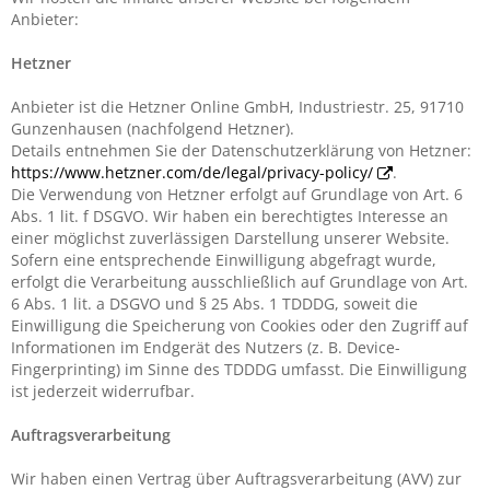
Anbieter:
Hetzner
Anbieter ist die Hetzner Online GmbH, Industriestr. 25, 91710
Gunzenhausen (nachfolgend Hetzner).
Details entnehmen Sie der Datenschutzerklärung von Hetzner:
https://www.hetzner.com/de/legal/privacy-policy/
.
Die Verwendung von Hetzner erfolgt auf Grundlage von Art. 6
Abs. 1 lit. f DSGVO. Wir haben ein berechtigtes Interesse an
einer möglichst zuverlässigen Darstellung unserer Website.
Sofern eine entsprechende Einwilligung abgefragt wurde,
erfolgt die Verarbeitung ausschließlich auf Grundlage von Art.
6 Abs. 1 lit. a DSGVO und § 25 Abs. 1 TDDDG, soweit die
Einwilligung die Speicherung von Cookies oder den Zugriff auf
Informationen im Endgerät des Nutzers (z. B. Device-
Fingerprinting) im Sinne des TDDDG umfasst. Die Einwilligung
ist jederzeit widerrufbar.
Auftragsverarbeitung
Wir haben einen Vertrag über Auftragsverarbeitung (AVV) zur