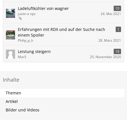
Ladeluftkühler von wagner
10
justin e opc
24. Mai 2021
Erfahrungen mit RDX und auf der Suche nach
1
einem Spoiler
Philip_p_h
28. März 2021
Leistung steigern
18
MarS
25. November 2020
Inhalte
Themen
Artikel
Bilder und Videos