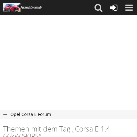
Opel Corsa E Forum
Themen mit dem Tag „Corsa E 1.4
66kW/90PS“