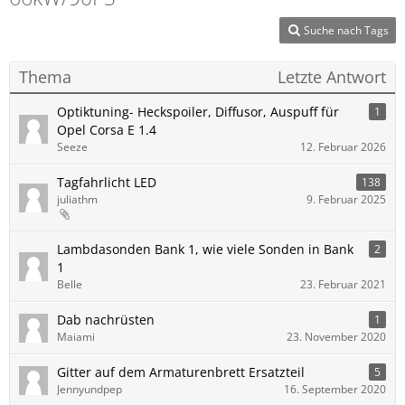
Suche nach Tags
Thema
Letzte Antwort
Optiktuning- Heckspoiler, Diffusor, Auspuff für
1
Opel Corsa E 1.4
Seeze
12. Februar 2026
Tagfahrlicht LED
138
juliathm
9. Februar 2025
Lambdasonden Bank 1, wie viele Sonden in Bank
2
1
Belle
23. Februar 2021
Dab nachrüsten
1
Maiami
23. November 2020
Gitter auf dem Armaturenbrett Ersatzteil
5
Jennyundpep
16. September 2020