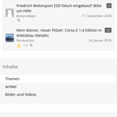
Friedrich Motorsport ESD falsch eingebaut? Bitte
2
um Hilfe
Jennyundpep
11. September 2020
Mein kleiner, neuer Flitzer: Corsa E 1.4 Edition in
12
Arktisblau Metallic
Nordsachse
24. Januar 2018
3
Inhalte
Themen
Artikel
Bilder und Videos