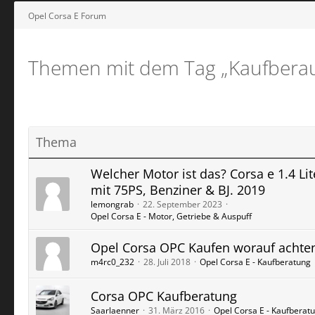
Opel Corsa E Forum
Themen mit dem Tag „Kaufbera
Thema
Welcher Motor ist das? Corsa e 1.4 Lit
mit 75PS, Benziner & BJ. 2019
lemongrab
22. September 2023
Opel Corsa E - Motor, Getriebe & Auspuff
Opel Corsa OPC Kaufen worauf achte
m4rc0_232
28. Juli 2018
Opel Corsa E - Kaufberatung
Corsa OPC Kaufberatung
Saarlaenner
31. März 2016
Opel Corsa E - Kaufberat