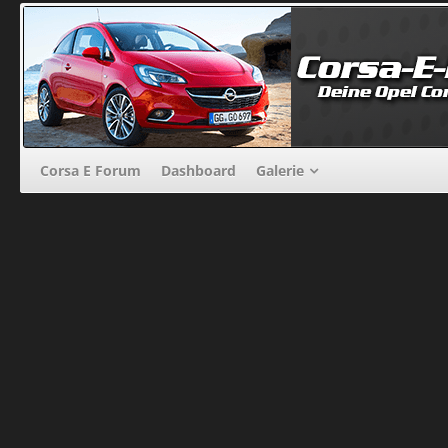
Corsa E Forum
Dashboard
Galerie