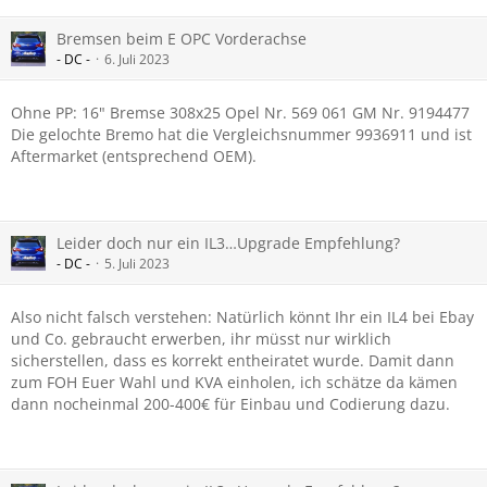
Bremsen beim E OPC Vorderachse
- DC -
6. Juli 2023
Ohne PP: 16" Bremse 308x25 Opel Nr. 569 061 GM Nr. 9194477
Die gelochte Bremo hat die Vergleichsnummer 9936911 und ist
Aftermarket (entsprechend OEM).
Leider doch nur ein IL3…Upgrade Empfehlung?
- DC -
5. Juli 2023
Also nicht falsch verstehen: Natürlich könnt Ihr ein IL4 bei Ebay
und Co. gebraucht erwerben, ihr müsst nur wirklich
sicherstellen, dass es korrekt entheiratet wurde. Damit dann
zum FOH Euer Wahl und KVA einholen, ich schätze da kämen
dann nocheinmal 200-400€ für Einbau und Codierung dazu.