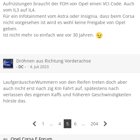
Aufrüstungen braucht der FOH von Opel einen VCI Code. Auch
vom IL3 auf IL4.
Für ein Infotainment vom Astra oder Insignia, dass beim Corsa
nicht vorgesehen ist wird es wohl keine Freigabe von Opel
geben.
Ist nicht mehr so einfach wie vor 30 Jahren.
Dröhnen aus Richtung Vorderachse
- DC -
4. Juli 2023
Laufgeräusche/Wummern von den Reifen treten doch aber
auch nicht erst nach zig Km Fahrt auf, spätestens nach
verlassen des eigenen Kaffs und höheren Geschwindigkeiten
hörste das.
1
…
4
5
6
…
204
Opel Corsa E Forum