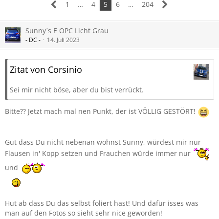
1
…
4
5
6
…
204
Sunny´s E OPC Licht Grau
- DC -
14. Juli 2023
Zitat von Corsinio
Sei mir nicht böse, aber du bist verrückt.
Bitte?? Jetzt mach mal nen Punkt, der ist VÖLLIG GESTÖRT!
Gut dass Du nicht nebenan wohnst Sunny, würdest mir nur
Flausen in' Kopp setzen und Frauchen würde immer nur
und
Hut ab dass Du das selbst foliert hast! Und dafür isses was
man auf den Fotos so sieht sehr nice geworden!