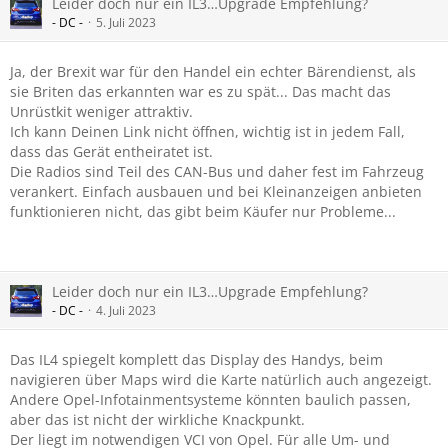
Leider doch nur ein IL3…Upgrade Empfehlung?
- DC -
5. Juli 2023
Ja, der Brexit war für den Handel ein echter Bärendienst, als
sie Briten das erkannten war es zu spät... Das macht das
Unrüstkit weniger attraktiv.
Ich kann Deinen Link nicht öffnen, wichtig ist in jedem Fall,
dass das Gerät entheiratet ist.
Die Radios sind Teil des CAN-Bus und daher fest im Fahrzeug
verankert. Einfach ausbauen und bei Kleinanzeigen anbieten
funktionieren nicht, das gibt beim Käufer nur Probleme...
Leider doch nur ein IL3…Upgrade Empfehlung?
- DC -
4. Juli 2023
Das IL4 spiegelt komplett das Display des Handys, beim
navigieren über Maps wird die Karte natürlich auch angezeigt.
Andere Opel-Infotainmentsysteme könnten baulich passen,
aber das ist nicht der wirkliche Knackpunkt.
Der liegt im notwendigen VCI von Opel. Für alle Um- und