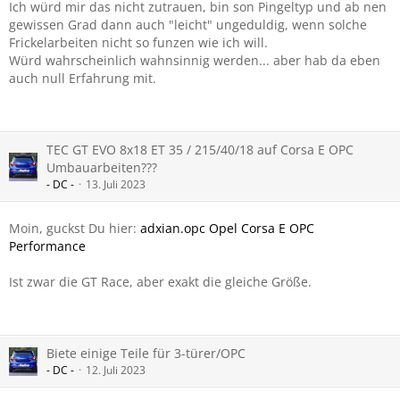
Ich würd mir das nicht zutrauen, bin son Pingeltyp und ab nen
gewissen Grad dann auch "leicht" ungeduldig, wenn solche
Frickelarbeiten nicht so funzen wie ich will.
Würd wahrscheinlich wahnsinnig werden... aber hab da eben
auch null Erfahrung mit.
TEC GT EVO 8x18 ET 35 / 215/40/18 auf Corsa E OPC
Umbauarbeiten???
- DC -
13. Juli 2023
Moin, guckst Du hier:
adxian.opc Opel Corsa E OPC
Performance
Ist zwar die GT Race, aber exakt die gleiche Größe.
Biete einige Teile für 3-türer/OPC
- DC -
12. Juli 2023