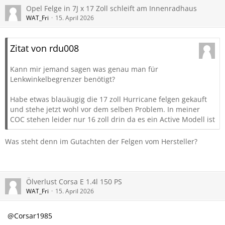
Opel Felge in 7J x 17 Zoll schleift am Innenradhaus
WAT_Fri
15. April 2026
Zitat von rdu008
Kann mir jemand sagen was genau man für
Lenkwinkelbegrenzer benötigt?
Habe etwas blauäugig die 17 zoll Hurricane felgen gekauft
und stehe jetzt wohl vor dem selben Problem. In meiner
COC stehen leider nur 16 zoll drin da es ein Active Modell ist
Was steht denn im Gutachten der Felgen vom Hersteller?
Ölverlust Corsa E 1.4l 150 PS
WAT_Fri
15. April 2026
Corsar1985