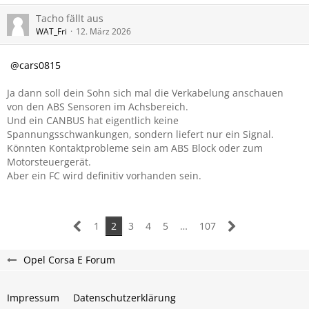
Tacho fällt aus
WAT_Fri
12. März 2026
cars0815
Ja dann soll dein Sohn sich mal die Verkabelung anschauen
von den ABS Sensoren im Achsbereich.
Und ein CANBUS hat eigentlich keine
Spannungsschwankungen, sondern liefert nur ein Signal.
Könnten Kontaktprobleme sein am ABS Block oder zum
Motorsteuergerät.
Aber ein FC wird definitiv vorhanden sein.
1
2
3
4
5
…
107
Opel Corsa E Forum
Impressum
Datenschutzerklärung