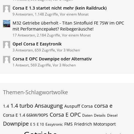
Corsa E 1.3 startet nicht mehr (kein Raildruck)
9 Antworten, 1.148 Zugriffe, Vor einem Monat
M32 Getriebe überholt - Titan Sintofluid FE 75W im OPC
mit Performancepaket? Reibegeräusche!
17 Antworten, 2.184 Zugriffe, Vor einem Monat
Opel Corsa E Easytronik
3 Antworten, 659 Zugriffe, Vor 3 Wochen
Corsa E OPC Downpipe oder Alternativ
1 Antwort, 569 Zugriffe, Vor 3 Wochen
Themen-Schlagwortwolke
1.4 turbo
Ansaugung
corsa e
1.4
Auspuff
Corsa
Corsa E OPC
Corsa E 1.4 66kW/90PS
Daten
Details
Diesel
Downpipe
FMS
Friedrich Motorsport
E 5
E 10
Easytronic