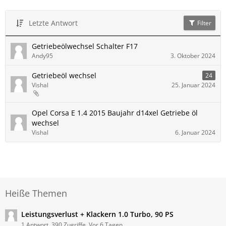
Letzte Antwort
Filter
Getriebeölwechsel Schalter F17
Andy95
3. Oktober 2024
Getriebeöl wechsel
24
Vishal
25. Januar 2024
Opel Corsa E 1.4 2015 Baujahr d14xel Getriebe öl
wechsel
Vishal
6. Januar 2024
Heiße Themen
Leistungsverlust + Klackern 1.0 Turbo, 90 PS
1 Antwort, 390 Zugriffe, Vor 6 Tagen