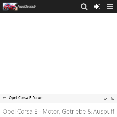
Opel Corsa E Forum
Opel Corsa E - Motor, Getriebe & Auspuff