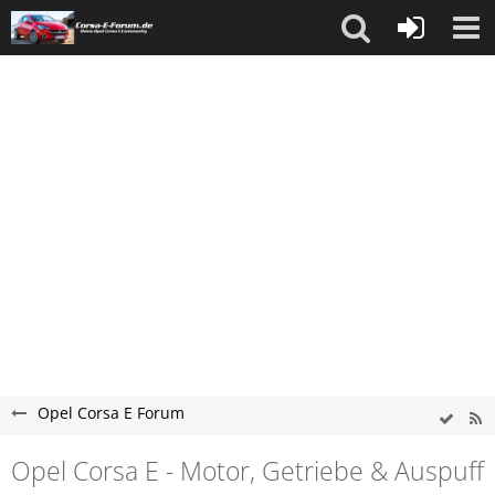
Opel Corsa E Forum
Opel Corsa E - Motor, Getriebe & Auspuff