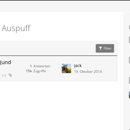
& Auspuff
Filter
 (und
Jack
1
Antworten
15k
Zugriffe
19. Oktober 2014
1