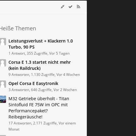
Heiße Themen
Leistungsverlust + Klackern 1.0
Turbo, 90 PS
1 Antwort, 355 Zugriffe, Vor 5 Tagen
Corsa E 1.3 startet nicht mehr
(kein Raildruck)
9 Antworten, 1.130 Zugriffe, Vor 4 Wochen
Opel Corsa E Easytronik
3 Antworten, 646 Zugriffe, Vor 2 Wochen
M32 Getriebe überholt - Titan
Sintofluid FE 75W im OPC mit
Performancepaket?
Reibegeräusche!
17 Antworten, 2.171 Zugriffe, Vor einem
Monat